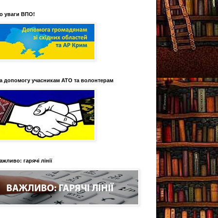
о уваги ВПО!
а допомогу учасникам АТО та волонтерам
ажливо: гарячі лінії