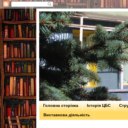
Головна сторінка
Історія ЦБС
Стру
Виставкова діяльність