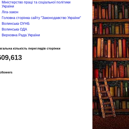
Міністерство праці та соціальної політики
України
Ліга-закон
Головна сторiнка сайту "Законодавство України"
Волинська ОУНБ
Волинська ОДА
Верховна Рада України
агальна кількість переглядів сторінки
609,613
ollowers