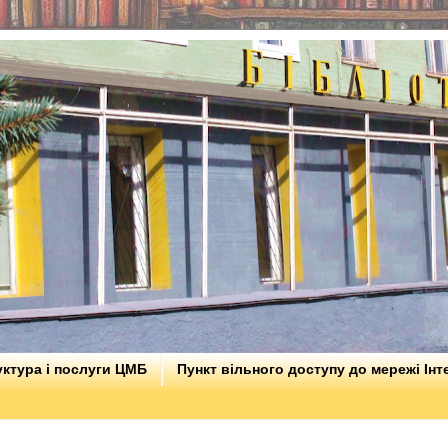
ктура і послуги ЦМБ
Пункт вільного доступу до мережі Інт